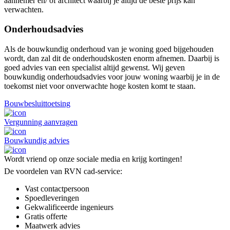
aannemer en/ of architect waarbij je altijd de beste prijs kan
verwachten.
Onderhoudsadvies
Als de bouwkundig onderhoud van je woning goed bijgehouden
wordt, dan zal dit de onderhoudskosten enorm afnemen. Daarbij is
goed advies van een specialist altijd gewenst. Wij geven
bouwkundig onderhoudsadvies voor jouw woning waarbij je in de
toekomst niet voor onverwachte hoge kosten komt te staan.
Bouwbesluittoetsing
Vergunning aanvragen
Bouwkundig advies
Wordt vriend op onze sociale media en krijg kortingen!
De voordelen van RVN cad-service:
Vast contactpersoon
Spoedleveringen
Gekwalificeerde ingenieurs
Gratis offerte
Maatwerk advies