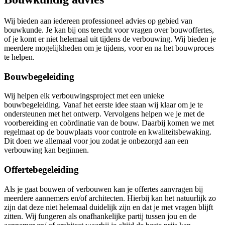
Wij bieden aan iedereen professioneel advies op gebied van
bouwkunde. Je kan bij ons terecht voor vragen over bouwoffertes,
of je komt er niet helemaal uit tijdens de verbouwing. Wij bieden je
meerdere mogelijkheden om je tijdens, voor en na het bouwproces
te helpen.
Bouwbegeleiding
Wij helpen elk verbouwingsproject met een unieke
bouwbegeleiding. Vanaf het eerste idee staan wij klaar om je te
ondersteunen met het ontwerp. Vervolgens helpen we je met de
voorbereiding en coördinatie van de bouw. Daarbij komen we met
regelmaat op de bouwplaats voor controle en kwaliteitsbewaking.
Dit doen we allemaal voor jou zodat je onbezorgd aan een
verbouwing kan beginnen.
Offertebegeleiding
Als je gaat bouwen of verbouwen kan je offertes aanvragen bij
meerdere aannemers en/of architecten. Hierbij kan het natuurlijk zo
zijn dat deze niet helemaal duidelijk zijn en dat je met vragen blijft
zitten. Wij fungeren als onafhankelijke partij tussen jou en de