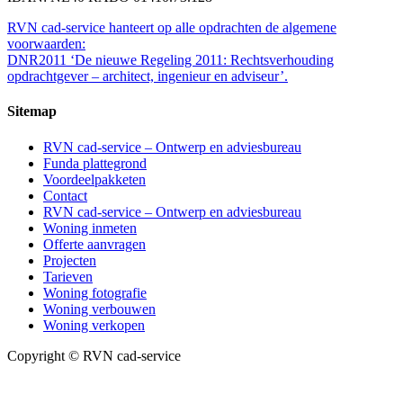
RVN cad-service hanteert op alle opdrachten de algemene
voorwaarden:
DNR2011 ‘De nieuwe Regeling 2011: Rechtsverhouding
opdrachtgever – architect, ingenieur en adviseur’.
Sitemap
RVN cad-service – Ontwerp en adviesbureau
Funda plattegrond
Voordeelpakketen
Contact
RVN cad-service – Ontwerp en adviesbureau
Woning inmeten
Offerte aanvragen
Projecten
Tarieven
Woning fotografie
Woning verbouwen
Woning verkopen
Copyright © RVN cad-service