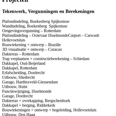
Tekenwerk, Vergunningen en Berekeningen
Plafondindeling, Boekenberg Spijkenisse
Wandindeling, Boekenberg Spijkenisse
Omgevingsvergunning – Rotterdam
Plafondindeling – Ooievaar IJsselmondeCarport – Carwash
Hellevoetsluis
Bouwtekening + ontwerp – Brazilie
3D visualisatie + ontwerp – Curacao
Dakterras – Rotterdam
Trap verplaatsen + constructieberekening – Schiedam
Dakkapel, Oud-Beijerland
Dakkapel, Rotterdam
Erfafscheiding, Dordrecht
Uitbouw, Sliedrecht
Garage, Hardinxveld-Giessendam
Uitbouw, Hulst
Functiewijziging, IJsselmonde
Garage, Dordrecht
Dakterras + overkapping, Bergschenhoek
Dakkapel + berging, Ridderkerk
Bouwtekeningen + ontwerp + begeleiding, Hellevoetsluis
Uitbouw, Den Haag