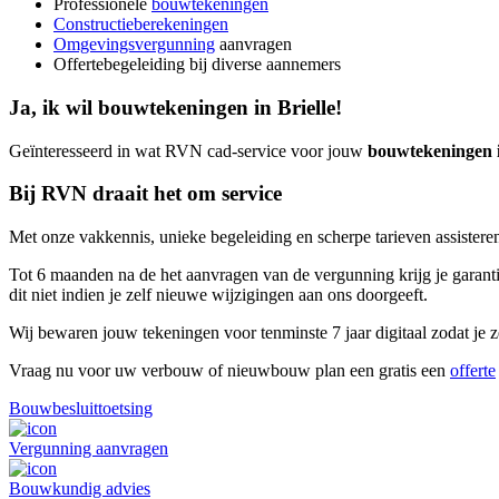
Professionele
bouwtekeningen
Constructieberekeningen
Omgevingsvergunning
aanvragen
Offertebegeleiding bij diverse aannemers
Ja, ik wil bouwtekeningen in Brielle!
Geïnteresseerd in wat RVN cad-service voor jouw
bouwtekeningen i
Bij RVN draait het om service
Met onze vakkennis, unieke begeleiding en scherpe tarieven assisteren
Tot 6 maanden na de het aanvragen van de vergunning krijg je garantie
dit niet indien je zelf nieuwe wijzigingen aan ons doorgeeft.
Wij bewaren jouw tekeningen voor tenminste 7 jaar digitaal zodat je ze
Vraag nu voor uw verbouw of nieuwbouw plan een gratis een
offerte
Bouwbesluittoetsing
Vergunning aanvragen
Bouwkundig advies