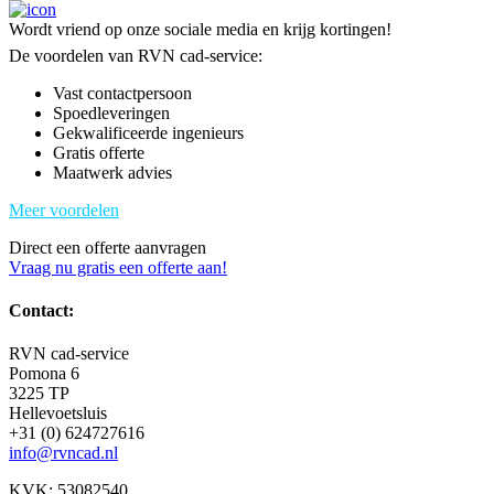
Wordt vriend op onze sociale media en krijg kortingen!
De voordelen van RVN cad-service:
Vast contactpersoon
Spoedleveringen
Gekwalificeerde ingenieurs
Gratis offerte
Maatwerk advies
Meer voordelen
Direct een offerte aanvragen
Vraag nu gratis een offerte aan!
Contact:
RVN cad-service
Pomona 6
3225 TP
Hellevoetsluis
+31 (0) 624727616
info@rvncad.nl
KVK: 53082540