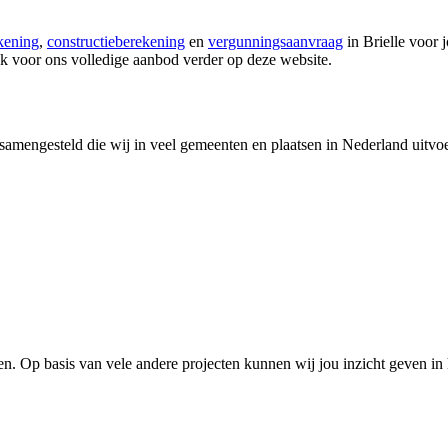
kening
,
constructieberekening
en
vergunningsaanvraag
in Brielle voor
k voor ons volledige aanbod verder op deze website.
amengesteld die wij in veel gemeenten en plaatsen in Nederland uitvoer
n. Op basis van vele andere projecten kunnen wij jou inzicht geven in 