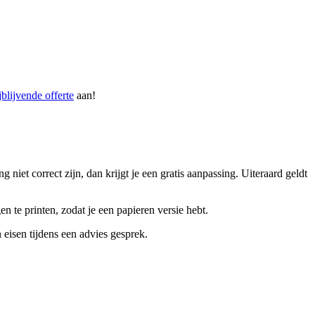
jblijvende offerte
aan!
iet correct zijn, dan krijgt je een gratis aanpassing. Uiteraard geldt
n te printen, zodat je een papieren versie hebt.
isen tijdens een advies gesprek.