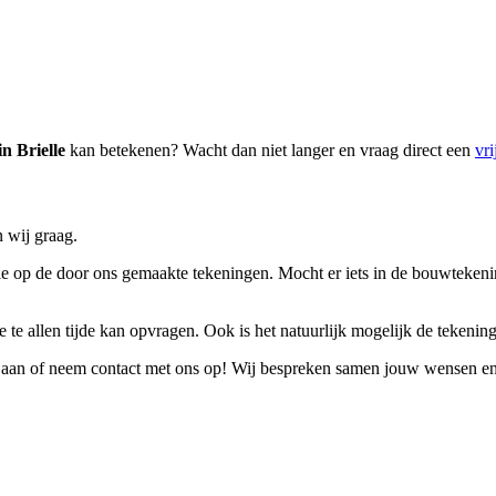
n Brielle
kan betekenen? Wacht dan niet langer en vraag direct een
vri
 wij graag.
 op de door ons gemaakte tekeningen. Mocht er iets in de bouwtekening n
 te allen tijde kan opvragen. Ook is het natuurlijk mogelijk de tekeninge
aan of neem contact met ons op! Wij bespreken samen jouw wensen en e