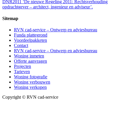
DNR2011 ‘De nieuwe Regeling 2011: Rechtsverhouding
opdrachtgever – architect, ingenieur en adviseur’.
Sitemap
RVN cad-service – Ontwerp en adviesbureau
Funda plattegrond
Voordeelpakketen
Contact
RVN cad-service – Ontwerp en adviesbureau
Woning inmeten
Offerte aanvragen
Projecten
Tarieven
Woning fotografie
Woning verbouwen
Woning verkopen
Copyright © RVN cad-service