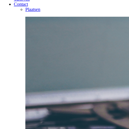
Contact
Plaatsen