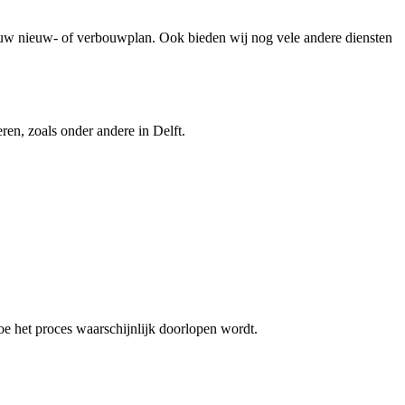
ouw nieuw- of verbouwplan. Ook bieden wij nog vele andere diensten
en, zoals onder andere in Delft.
oe het proces waarschijnlijk doorlopen wordt.