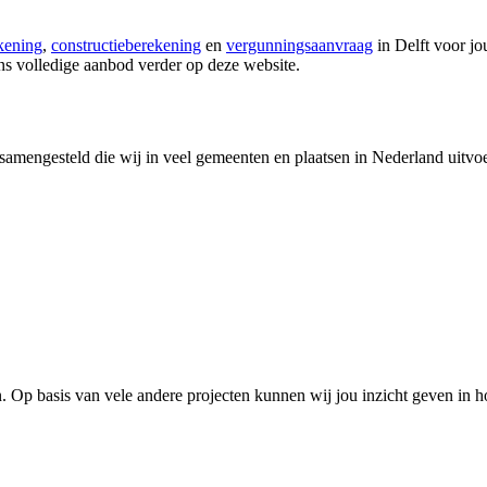
kening
,
constructieberekening
en
vergunningsaanvraag
in Delft voor j
s volledige aanbod verder op deze website.
amengesteld die wij in veel gemeenten en plaatsen in Nederland uitvoer
 Op basis van vele andere projecten kunnen wij jou inzicht geven in h