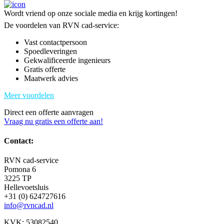
Wordt vriend op onze sociale media en krijg kortingen!
De voordelen van RVN cad-service:
Vast contactpersoon
Spoedleveringen
Gekwalificeerde ingenieurs
Gratis offerte
Maatwerk advies
Meer voordelen
Direct een offerte aanvragen
Vraag nu gratis een offerte aan!
Contact:
RVN cad-service
Pomona 6
3225 TP
Hellevoetsluis
+31 (0) 624727616
info@rvncad.nl
KVK: 53082540