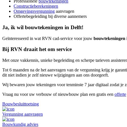
Professionele
bouwtekeningen
Constructieberekeningen
Omgevingsvergunning
aanvragen
Offertebegeleiding bij diverse aannemers
Ja, ik wil bouwtekeningen in Delft!
Geïnteresseerd in wat RVN cad-service voor jouw
bouwtekeningen i
Bij RVN draait het om service
Met onze vakkennis, unieke begeleiding en scherpe tarieven assisteren
Tot 6 maanden na de het aanvragen van de vergunning krijg je garantie
dit niet indien je zelf nieuwe wijzigingen aan ons doorgeeft.
Wij bewaren jouw tekeningen voor tenminste 7 jaar digitaal zodat je ze
Vraag nu voor uw verbouw of nieuwbouw plan een gratis een
offerte
Bouwbesluittoetsing
Vergunning aanvragen
Bouwkundig advies