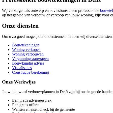
Wij verzorgen als ontwerp en adviesbureau een professionele
bouwte
op het gebied van verbouw of verkoop van jouw woning, kijk voor on
Onze diensten
Om u zo goed mogelijk te ondersteunen, hebben wij diverse diensten s
Bouwtekeningen
Woning verkopen
Woning verbouwen
Vergunningsaanvragen
Bouwkundig advies
Visualisaties
Constructie berekening
Onze Werkwijze
Jouw nieuw- of verbouwplannen in Delft zijn bij ons in goede handen.
Een gratis adviesgesprek
Een gratis offerte
Wensen en eisen check bij de gemeente