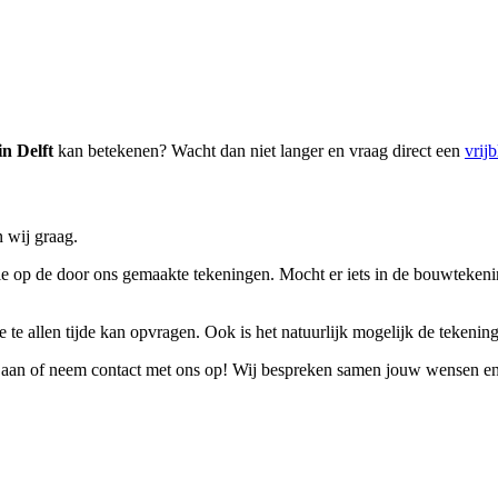
n Delft
kan betekenen? Wacht dan niet langer en vraag direct een
vrijb
 wij graag.
 op de door ons gemaakte tekeningen. Mocht er iets in de bouwtekening n
 te allen tijde kan opvragen. Ook is het natuurlijk mogelijk de tekeninge
aan of neem contact met ons op! Wij bespreken samen jouw wensen en e