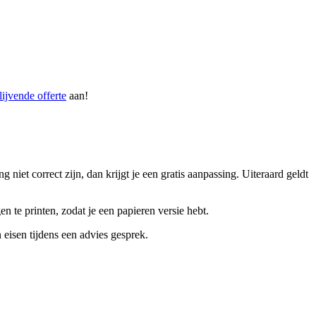
lijvende offerte
aan!
iet correct zijn, dan krijgt je een gratis aanpassing. Uiteraard geldt
n te printen, zodat je een papieren versie hebt.
isen tijdens een advies gesprek.