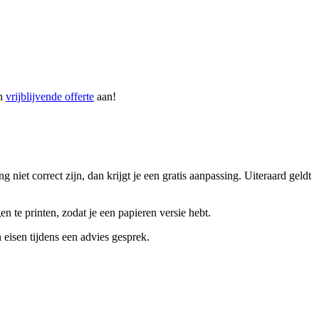
en
vrijblijvende offerte
aan!
iet correct zijn, dan krijgt je een gratis aanpassing. Uiteraard geldt
n te printen, zodat je een papieren versie hebt.
isen tijdens een advies gesprek.