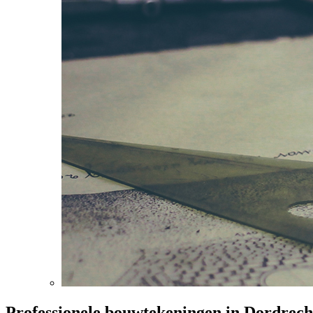
Professionele bouwtekeningen in Dordrech