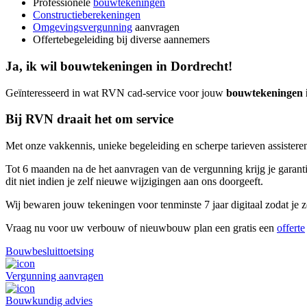
Professionele
bouwtekeningen
Constructieberekeningen
Omgevingsvergunning
aanvragen
Offertebegeleiding bij diverse aannemers
Ja, ik wil bouwtekeningen in Dordrecht!
Geïnteresseerd in wat RVN cad-service voor jouw
bouwtekeningen 
Bij RVN draait het om service
Met onze vakkennis, unieke begeleiding en scherpe tarieven assisteren
Tot 6 maanden na de het aanvragen van de vergunning krijg je garantie
dit niet indien je zelf nieuwe wijzigingen aan ons doorgeeft.
Wij bewaren jouw tekeningen voor tenminste 7 jaar digitaal zodat je ze
Vraag nu voor uw verbouw of nieuwbouw plan een gratis een
offerte
Bouwbesluittoetsing
Vergunning aanvragen
Bouwkundig advies