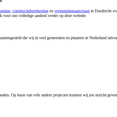
kening
,
constructieberekening
en
vergunningsaanvraag
in Dordrecht vo
k voor ons volledige aanbod verder op deze website.
amengesteld die wij in veel gemeenten en plaatsen in Nederland uitvoe
nden. Op basis van vele andere projecten kunnen wij jou inzicht geven 