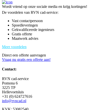
Wordt vriend op onze sociale media en krijg kortingen!
De voordelen van RVN cad-service:
Vast contactpersoon
Spoedleveringen
Gekwalificeerde ingenieurs
Gratis offerte
Maatwerk advies
Meer voordelen
Direct een offerte aanvragen
Vraag nu gratis een offerte aan!
Contact:
RVN cad-service
Pomona 6
3225 TP
Hellevoetsluis
+31 (0) 624727616
info@rvncad.nl
KVK: 53082540