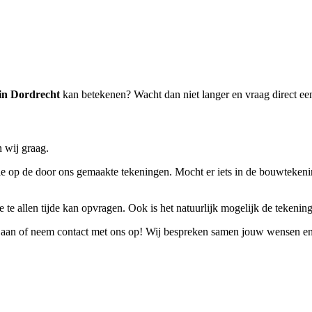
in Dordrecht
kan betekenen? Wacht dan niet langer en vraag direct e
 wij graag.
 op de door ons gemaakte tekeningen. Mocht er iets in de bouwtekening n
 te allen tijde kan opvragen. Ook is het natuurlijk mogelijk de tekeninge
aan of neem contact met ons op! Wij bespreken samen jouw wensen en e