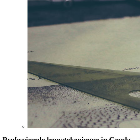
Professionele bouwtekeningen in Gouda