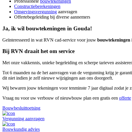
Professionele
bouwtekeningen
Constructieberekeningen
Omgevingsvergunning
aanvragen
Offertebegeleiding bij diverse aannemers
Ja, ik wil bouwtekeningen in Gouda!
Geïnteresseerd in wat RVN cad-service voor jouw
bouwtekeningen 
Bij RVN draait het om service
Met onze vakkennis, unieke begeleiding en scherpe tarieven assisteren
Tot 6 maanden na de het aanvragen van de vergunning krijg je garantie
dit niet indien je zelf nieuwe wijzigingen aan ons doorgeeft.
Wij bewaren jouw tekeningen voor tenminste 7 jaar digitaal zodat je ze
Vraag nu voor uw verbouw of nieuwbouw plan een gratis een
offerte
Bouwbesluittoetsing
Vergunning aanvragen
Bouwkundig advies