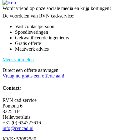
Wordt vriend op onze sociale media en krijg kortingen!
De voordelen van RVN cad-service:
Vast contactpersoon
Spoedleveringen
Gekwalificeerde ingenieurs
Gratis offerte
Maatwerk advies
Meer voordelen
Direct een offerte aanvragen
Vraag nu gratis een offerte aan!
Contact:
RVN cad-service
Pomona 6
3225 TP
Hellevoetsluis
+31 (0) 624727616
info@rvncad.nl
KVK: 53082540