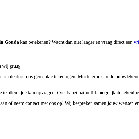
in Gouda
kan betekenen? Wacht dan niet langer en vraag direct een
vr
 wij graag.
 op de door ons gemaakte tekeningen. Mocht er iets in de bouwtekening n
 te allen tijde kan opvragen. Ook is het natuurlijk mogelijk de tekeninge
aan of neem contact met ons op! Wij bespreken samen jouw wensen en e