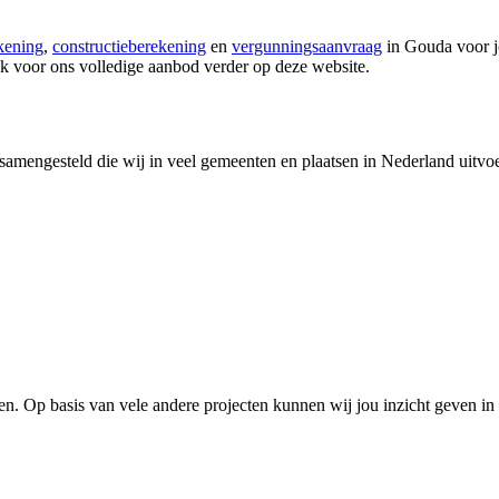
kening
,
constructieberekening
en
vergunningsaanvraag
in Gouda voor j
k voor ons volledige aanbod verder op deze website.
samengesteld die wij in veel gemeenten en plaatsen in Nederland uitvo
. Op basis van vele andere projecten kunnen wij jou inzicht geven in 