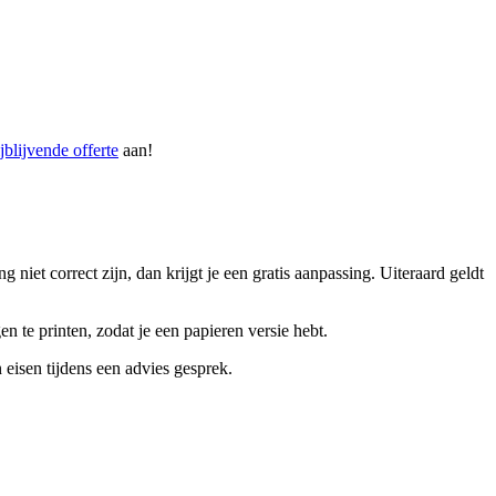
ijblijvende offerte
aan!
iet correct zijn, dan krijgt je een gratis aanpassing. Uiteraard geldt
n te printen, zodat je een papieren versie hebt.
isen tijdens een advies gesprek.