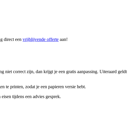
g direct een
vrijblijvende offerte
aan!
iet correct zijn, dan krijgt je een gratis aanpassing. Uiteraard geldt
n te printen, zodat je een papieren versie hebt.
isen tijdens een advies gesprek.