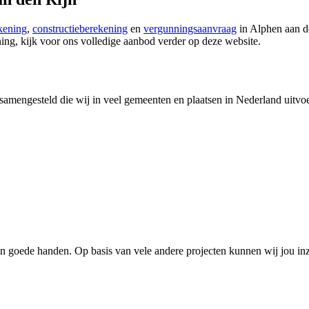
kening
,
constructieberekening
en
vergunningsaanvraag
in Alphen aan d
ng, kijk voor ons volledige aanbod verder op deze website.
samengesteld die wij in veel gemeenten en plaatsen in Nederland uitvoe
n goede handen. Op basis van vele andere projecten kunnen wij jou inz