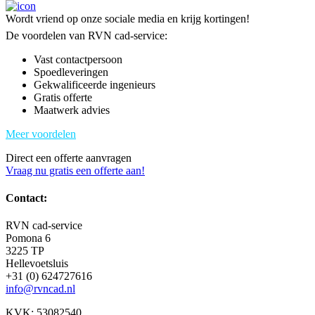
Wordt vriend op onze sociale media en krijg kortingen!
De voordelen van RVN cad-service:
Vast contactpersoon
Spoedleveringen
Gekwalificeerde ingenieurs
Gratis offerte
Maatwerk advies
Meer voordelen
Direct een offerte aanvragen
Vraag nu gratis een offerte aan!
Contact:
RVN cad-service
Pomona 6
3225 TP
Hellevoetsluis
+31 (0) 624727616
info@rvncad.nl
KVK: 53082540