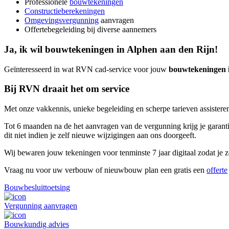
Professionele
bouwtekeningen
Constructieberekeningen
Omgevingsvergunning
aanvragen
Offertebegeleiding bij diverse aannemers
Ja, ik wil bouwtekeningen in Alphen aan den Rijn!
Geïnteresseerd in wat RVN cad-service voor jouw
bouwtekeningen 
Bij RVN draait het om service
Met onze vakkennis, unieke begeleiding en scherpe tarieven assisteren
Tot 6 maanden na de het aanvragen van de vergunning krijg je garantie
dit niet indien je zelf nieuwe wijzigingen aan ons doorgeeft.
Wij bewaren jouw tekeningen voor tenminste 7 jaar digitaal zodat je ze
Vraag nu voor uw verbouw of nieuwbouw plan een gratis een
offerte
Bouwbesluittoetsing
Vergunning aanvragen
Bouwkundig advies