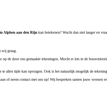
in Alphen aan den Rijn
kan betekenen? Wacht dan niet langer en vraa
 wij graag.
 op de door ons gemaakte tekeningen. Mocht er iets in de bouwtekening n
 te allen tijde kan opvragen. Ook is het natuurlijk mogelijk de tekeninge
aan of neem contact met ons op! Wij bespreken samen jouw wensen en e