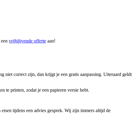
t een
vrijblijvende offerte
aan!
iet correct zijn, dan krijgt je een gratis aanpassing. Uiteraard geldt
n te printen, zodat je een papieren versie hebt.
sen tijdens een advies gesprek. Wij zijn immers altijd de