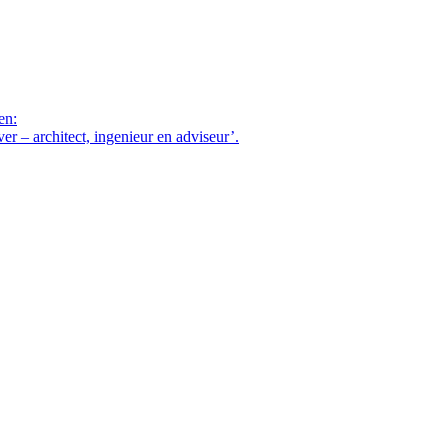
en:
– architect, ingenieur en adviseur’.