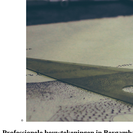
Professionele bouwtekeningen in Bergamb