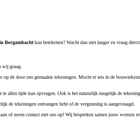
in Bergambacht
kan betekenen? Wacht dan niet langer en vraag direc
 wij graag.
 op de door ons gemaakte tekeningen. Mocht er iets in de bouwtekening n
 te allen tijde kan opvragen. Ook is het natuurlijk mogelijk de tekeninge
kelijk de tekeningen ontvangen hebt of de vergunning is aangevraagd.
aan of neem contact met ons op! Wij bespreken samen jouw wensen en ei