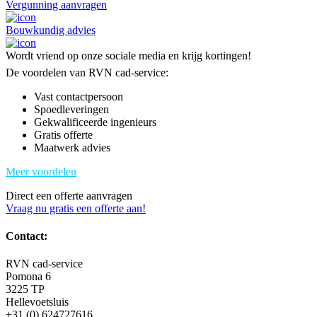
Vergunning aanvragen
Bouwkundig advies
Wordt vriend op onze sociale media en krijg kortingen!
De voordelen van RVN cad-service:
Vast contactpersoon
Spoedleveringen
Gekwalificeerde ingenieurs
Gratis offerte
Maatwerk advies
Meer voordelen
Direct een offerte aanvragen
Vraag nu gratis een offerte aan!
Contact:
RVN cad-service
Pomona 6
3225 TP
Hellevoetsluis
+31 (0) 624727616