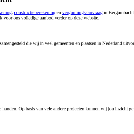
kening
,
constructieberekening
en
vergunningsaanvraag
in Bergambacht 
k voor ons volledige aanbod verder op deze website.
samengesteld die wij in veel gemeenten en plaatsen in Nederland uitvo
 handen. Op basis van vele andere projecten kunnen wij jou inzicht g