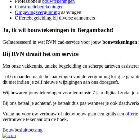
Professionele
bouwtekeningen
Constructieberekeningen
Omgevingsvergunning
aanvragen
Offertebegeleiding bij diverse aannemers
Ja, ik wil bouwtekeningen in Bergambacht!
Geïnteresseerd in wat RVN cad-service voor jouw
bouwtekeningen 
Bij RVN draait het om service
Met onze vakkennis, unieke begeleiding en scherpe tarieven assisteren
Tot 6 maanden na de het aanvragen van de vergunning krijg je garantie
dit niet indien je zelf nieuwe wijzigingen aan ons doorgeeft.
Wij bewaren jouw tekeningen voor tenminste 7 jaar digitaal zodat je ze
Bij ons betaal je achteraf, je betaalt dus pas wanneer je ook daadwer
Vraag nu voor uw verbouw of nieuwbouw plan een gratis een
offerte
vertrouwde tekenaar om de hoek.
Bouwbesluittoetsing