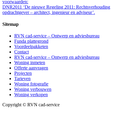
voorwaarden:
DNR2011 ‘De nieuwe Regeling 2011: Rechtsverhouding
opdrachtgever – architect, ingenieur en adviseur’.
Sitemap
RVN cad-service – Ontwerp en adviesbureau
Funda plattegrond
Voordeelpakketen
Contact
RVN cad-service – Ontwerp en adviesbureau
Woning inmeten
Offerte aanvragen
Projecten
Tarieven
Woning fotografie
Woning verbouwen
Woning verkopen
Copyright © RVN cad-service