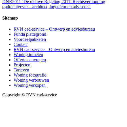
DNR2011 ‘De nieuwe Regeling 2011: Rechtsverhouding
opdrachtgever – architect, ingenieur en adviseur’.
Sitemap
RVN cad-service – Ontwerp en adviesbureau
Funda plattegrond
Voordeelpakketen
Contact
RVN cad-service – Ontwerp en adviesbureau
Woning inmeten
Offerte aanvragen
Projecten
Tarieven
Woning fotografie
Woning verbouwen
Woning verkopen
Copyright © RVN cad-service