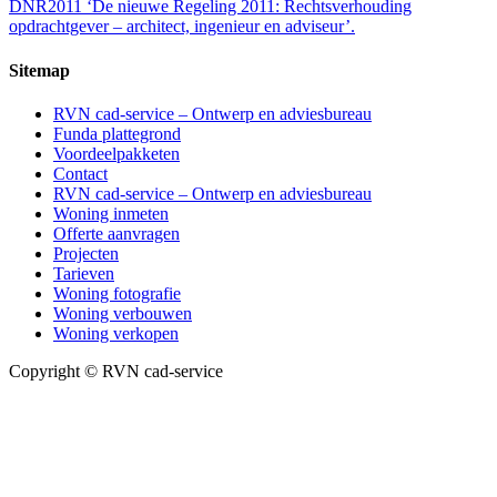
DNR2011 ‘De nieuwe Regeling 2011: Rechtsverhouding
opdrachtgever – architect, ingenieur en adviseur’.
Sitemap
RVN cad-service – Ontwerp en adviesbureau
Funda plattegrond
Voordeelpakketen
Contact
RVN cad-service – Ontwerp en adviesbureau
Woning inmeten
Offerte aanvragen
Projecten
Tarieven
Woning fotografie
Woning verbouwen
Woning verkopen
Copyright © RVN cad-service