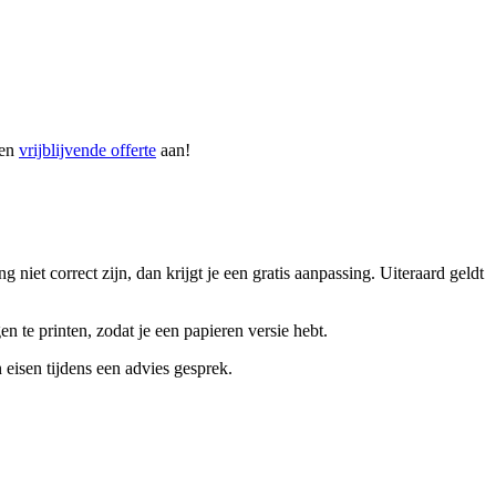
een
vrijblijvende offerte
aan!
iet correct zijn, dan krijgt je een gratis aanpassing. Uiteraard geldt
n te printen, zodat je een papieren versie hebt.
isen tijdens een advies gesprek.