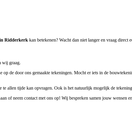
in Ridderkerk
kan betekenen? Wacht dan niet langer en vraag direct 
 wij graag.
 op de door ons gemaakte tekeningen. Mocht er iets in de bouwtekening n
 te allen tijde kan opvragen. Ook is het natuurlijk mogelijk de tekeninge
aan of neem contact met ons op! Wij bespreken samen jouw wensen en e