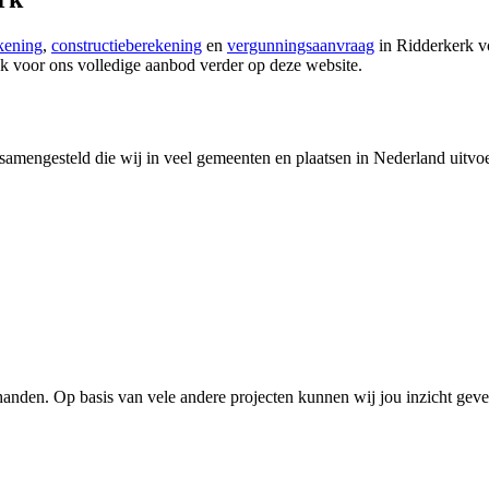
kening
,
constructieberekening
en
vergunningsaanvraag
in Ridderkerk v
k voor ons volledige aanbod verder op deze website.
amengesteld die wij in veel gemeenten en plaatsen in Nederland uitvoe
anden. Op basis van vele andere projecten kunnen wij jou inzicht geven