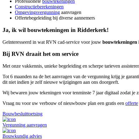
Professionele
bouwtekeningen
Constructieberekeningen
Omgevingsvergunning
aanvragen
Offertebegeleiding bij diverse aannemers
Ja, ik wil bouwtekeningen in Ridderkerk!
Geïnteresseerd in wat RVN cad-service voor jouw
bouwtekeningen 
Bij RVN draait het om service
Met onze vakkennis, unieke begeleiding en scherpe tarieven assisteren
Tot 6 maanden na de het aanvragen van de vergunning krijg je garantie
dit niet indien je zelf nieuwe wijzigingen aan ons doorgeeft.
Wij bewaren jouw tekeningen voor tenminste 7 jaar digitaal zodat je ze
Vraag nu voor uw verbouw of nieuwbouw plan een gratis een
offerte
Bouwbesluittoetsing
Vergunning aanvragen
Bouwkundig advies