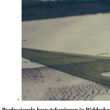
Professionele bouwtekeningen in Ridderke