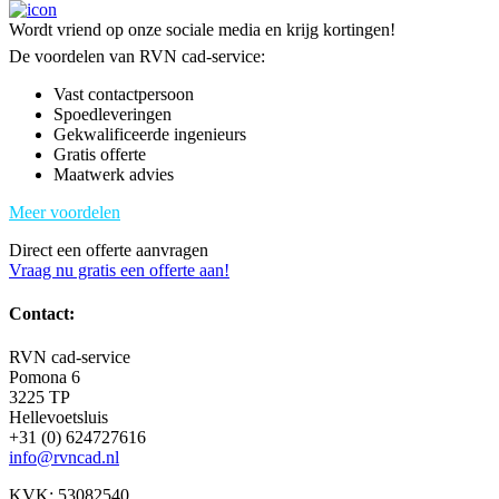
Wordt vriend op onze sociale media en krijg kortingen!
De voordelen van RVN cad-service:
Vast contactpersoon
Spoedleveringen
Gekwalificeerde ingenieurs
Gratis offerte
Maatwerk advies
Meer voordelen
Direct een offerte aanvragen
Vraag nu gratis een offerte aan!
Contact:
RVN cad-service
Pomona 6
3225 TP
Hellevoetsluis
+31 (0) 624727616
info@rvncad.nl
KVK: 53082540