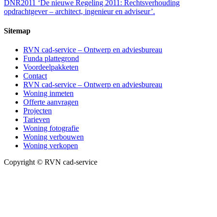
DNR2011 ‘De nieuwe Regeling 2011: Rechtsverhouding
opdrachtgever – architect, ingenieur en adviseur’.
Sitemap
RVN cad-service – Ontwerp en adviesbureau
Funda plattegrond
Voordeelpakketen
Contact
RVN cad-service – Ontwerp en adviesbureau
Woning inmeten
Offerte aanvragen
Projecten
Tarieven
Woning fotografie
Woning verbouwen
Woning verkopen
Copyright © RVN cad-service