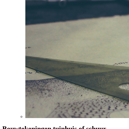
Bouwtekeningen tuinhuis of schuur