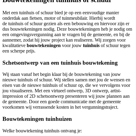
Met een tuinhuis of schuur bied je op een eenvoudige manier
onderdak aan fietsen, motor of tuinmeubilair. Hierbij wordt
de tuinhuis of schuur gezien als een bebouwing en hiervoor zijn er
dus bouwtekeningen nodig. Deze bouwtekeningen heb je nodig om
een omgevingsvergunning aan te vragen bij de gemeente, en bij de
aannemer, zodat hij jouw project kan realiseren. Wij zorgen voor
kwalitatieve
bouwtekeningen
voor jouw
tuinhuis
of schuur tegen
een scherpe prijs.
Schetsontwerp van een tuinhuis bouwtekening
Wij staan vanaf het begin klaar bij de bouwtekening van jouw
nieuwe tuinhuis of schuur. Wij stellen samen met jou de wensen en
eisen van de nieuwe tuinhuis of schuur op, die we vervolgens voor
jou visualiseren. Met een virtueel ontwerp, 3D ontwerp, artist-
impression of 2D schetsontwerp presenteren wij jouw plannen aan
de gemeente. Door een goede communicatie met de gemeente
voorkomen wij verrassende kosten in het vergunningstraject.
Bouwtekeningen tuinhuizen
Welke bouwtekening tuinhuis ontvang je: