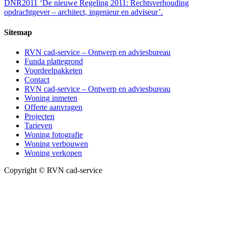
DNR2011 ‘De nieuwe Regeling 2011: Rechtsverhouding
opdrachtgever – architect, ingenieur en adviseur’.
Sitemap
RVN cad-service – Ontwerp en adviesbureau
Funda plattegrond
Voordeelpakketen
Contact
RVN cad-service – Ontwerp en adviesbureau
Woning inmeten
Offerte aanvragen
Projecten
Tarieven
Woning fotografie
Woning verbouwen
Woning verkopen
Copyright © RVN cad-service