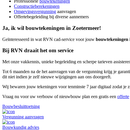
Professionele
bouwtekeningen
Constructieberekeningen
Omgevingsvergunning
aanvragen
Offertebegeleiding bij diverse aannemers
Ja, ik wil bouwtekeningen in Zoetermeer!
Geïnteresseerd in wat RVN cad-service voor jouw
bouwtekeningen 
Bij RVN draait het om service
Met onze vakkennis, unieke begeleiding en scherpe tarieven assisteren
Tot 6 maanden na de het aanvragen van de vergunning krijg je garantie
dit niet indien je zelf nieuwe wijzigingen aan ons doorgeeft.
Wij bewaren jouw tekeningen voor tenminste 7 jaar digitaal zodat je ze
Vraag nu voor uw verbouw of nieuwbouw plan een gratis een
offerte
Bouwbesluittoetsing
Vergunning aanvragen
Bouwkundig advies