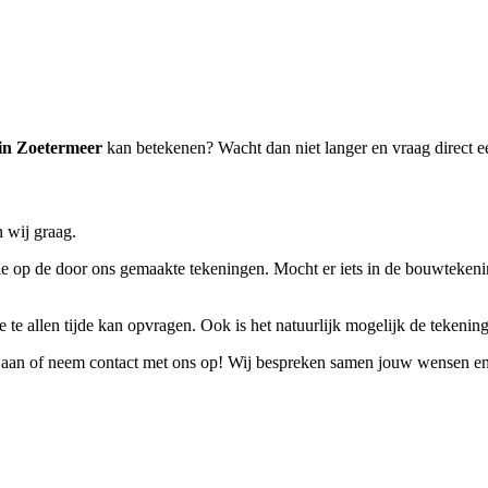
in Zoetermeer
kan betekenen? Wacht dan niet langer en vraag direct 
 wij graag.
 op de door ons gemaakte tekeningen. Mocht er iets in de bouwtekening n
 te allen tijde kan opvragen. Ook is het natuurlijk mogelijk de tekeninge
aan of neem contact met ons op! Wij bespreken samen jouw wensen en e