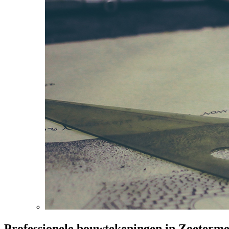
Professionele bouwtekeningen in Zoeterm