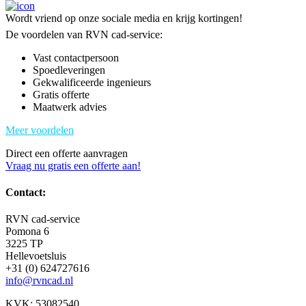
Wordt vriend op onze sociale media en krijg kortingen!
De voordelen van RVN cad-service:
Vast contactpersoon
Spoedleveringen
Gekwalificeerde ingenieurs
Gratis offerte
Maatwerk advies
Meer voordelen
Direct een offerte aanvragen
Vraag nu gratis een offerte aan!
Contact:
RVN cad-service
Pomona 6
3225 TP
Hellevoetsluis
+31 (0) 624727616
info@rvncad.nl
KVK: 53082540