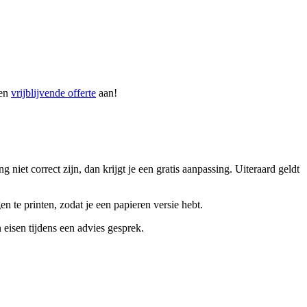
een
vrijblijvende offerte
aan!
iet correct zijn, dan krijgt je een gratis aanpassing. Uiteraard geldt
n te printen, zodat je een papieren versie hebt.
isen tijdens een advies gesprek.