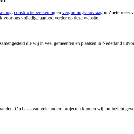
kening
,
constructieberekening
en
vergunningsaanvraag
in Zoetermeer v
k voor ons volledige aanbod verder op deze website.
amengesteld die wij in veel gemeenten en plaatsen in Nederland uitvoe
anden. Op basis van vele andere projecten kunnen wij jou inzicht geve