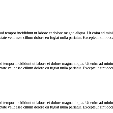
l
od tempor incididunt ut labore et dolore magna aliqua. Ut enim ad minim
te velit esse cillum dolore eu fugiat nulla pariatur. Excepteur sint occa
d tempor incididunt ut labore et dolore magna aliqua. Ut enim ad minim 
te velit esse cillum dolore eu fugiat nulla pariatur. Excepteur sint occa
d tempor incididunt ut labore et dolore magna aliqua. Ut enim ad minim 
te velit esse cillum dolore eu fugiat nulla pariatur. Excepteur sint occa