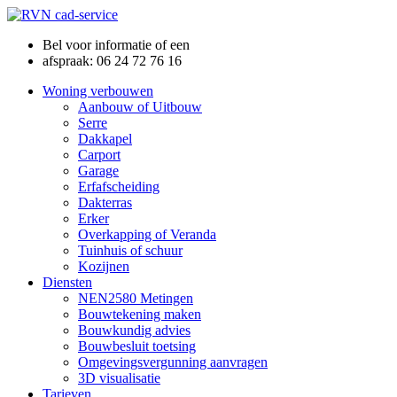
Bel voor informatie of een
afspraak: 06 24 72 76 16
Woning verbouwen
Aanbouw of Uitbouw
Serre
Dakkapel
Carport
Garage
Erfafscheiding
Dakterras
Erker
Overkapping of Veranda
Tuinhuis of schuur
Kozijnen
Diensten
NEN2580 Metingen
Bouwtekening maken
Bouwkundig advies
Bouwbesluit toetsing
Omgevingsvergunning aanvragen
3D visualisatie
Tarieven