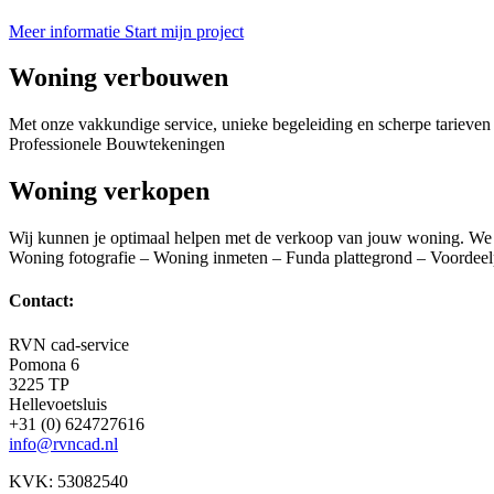
Meer informatie
Start mijn project
Woning verbouwen
Met onze vakkundige service, unieke begeleiding en scherpe tarieven
Professionele Bouwtekeningen
Woning verkopen
Wij kunnen je optimaal helpen met de verkoop van jouw woning. We 
Woning fotografie – Woning inmeten – Funda plattegrond – Voordeel
Contact:
RVN cad-service
Pomona 6
3225 TP
Hellevoetsluis
+31 (0) 624727616
info@rvncad.nl
KVK: 53082540