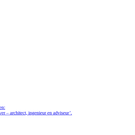
en:
– architect, ingenieur en adviseur’.