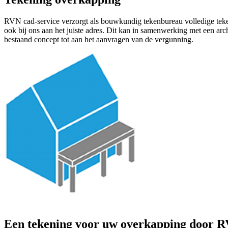
RVN cad-service verzorgt als bouwkundig tekenbureau volledige tek
ook bij ons aan het juiste adres. Dit kan in samenwerking met een ar
bestaand concept tot aan het aanvragen van de vergunning.
Een tekening voor uw overkapping door R