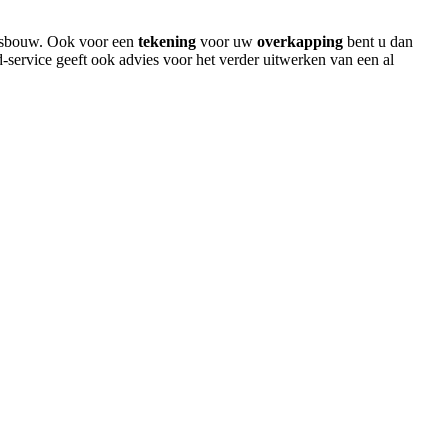
itsbouw. Ook voor een
tekening
voor uw
overkapping
bent u dan
-service geeft ook advies voor het verder uitwerken van een al