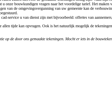
 u onze bouwkundigen vragen naar het voordelige tarief. Het maken van 
ngen van de omgevingsvergunning van uw gemeente kan de verbouwing
toegestuurd.
-service u van dienst zijn met bijvoorbeeld: offertes van aannemers
 allen tijde kan opvragen. Ook is het natuurlijk mogelijk de tekeningen 
 op de door ons gemaakte tekeningen. Mocht er iets in de bouwtekening