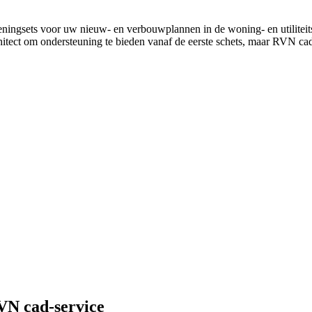
eningsets voor uw nieuw- en verbouwplannen in de woning- en utilite
chitect om ondersteuning te bieden vanaf de eerste schets, maar RVN cad
VN cad-service