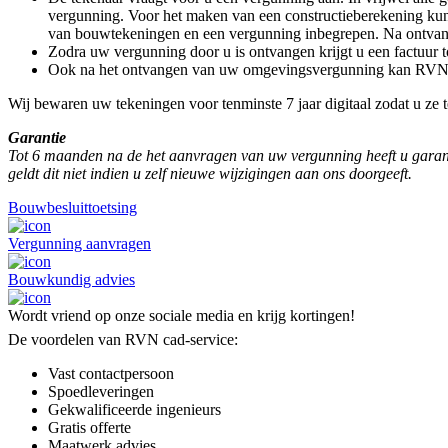
vergunning. Voor het maken van een constructieberekening kunt
van bouwtekeningen en een vergunning inbegrepen. Na ontva
Zodra uw vergunning door u is ontvangen krijgt u een factuur 
Ook na het ontvangen van uw omgevingsvergunning kan RVN cad
Wij bewaren uw tekeningen voor tenminste 7 jaar digitaal zodat u ze te
Garantie
Tot 6 maanden na de het aanvragen van uw vergunning heeft u garantie
geldt dit niet indien u zelf nieuwe wijzigingen aan ons doorgeeft.
Bouwbesluittoetsing
Vergunning aanvragen
Bouwkundig advies
Wordt vriend op onze sociale media en krijg kortingen!
De voordelen van RVN cad-service:
Vast contactpersoon
Spoedleveringen
Gekwalificeerde ingenieurs
Gratis offerte
Maatwerk advies