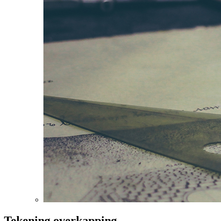
Tekening overkapping