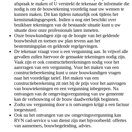
afspraak te maken of U verstrekt de tekenaar de informatie die
nodig is om de bouwtekening voordelig naar uw wensen te
kunnen maken. Dit kan tijdens natuurlijk ook tijdens het
kennismakingsgesprek. Indien u nog niet beschikt over
bruikbare tekeningen van de bestaande situatie kunt u uw
situatie door onze professionals laten inmeten.
Onze bouwkundigen zijn op de hoogte van het geldende
bouwbesluit en toetsen uw plan tevens aan het
bestemmingsplan en geldende regelgevingen.
De tekenaar vraagt voor u een vergunning aan. In vrijwel alle
gevallen zullen hiervoor de gemaakte tekeningen nodig zijn.
Vaak zijn er ook constructieberekeningen nodig voor het
aanvragen van een vergunning. Voor het maken van een
constructieberekening kunt u onze bouwkundigen vragen
naar het voordelige tarief. Het maken van een
constructieberekening zit niet bij de prijs voor het aanvragen
van bouwtekeningen en een vergunning inbegrepen. Na
ontvangen van de omgevingsvergunning van uw gemeente
kan de verbouwing of de bouw daadwerkelijk beginnen.
Zodra uw vergunning door u is ontvangen krijgt u een factuur
toegestuurd.
Ook na het ontvangen van uw omgevingsvergunning kan
RVN cad-service u van dienst zijn met bijvoorbeeld: offertes
van aannemers, bouwbegeleiding, advies.