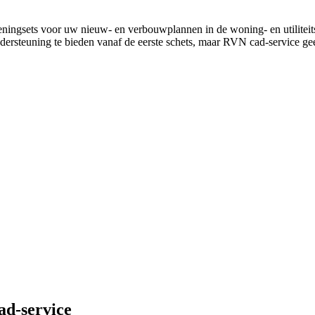
eningsets voor uw nieuw- en verbouwplannen in de woning- en utilite
ndersteuning te bieden vanaf de eerste schets, maar RVN cad-service ge
ad-service