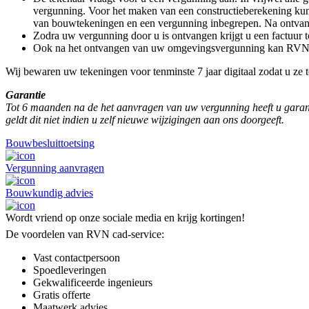
vergunning. Voor het maken van een constructieberekening kunt
van bouwtekeningen en een vergunning inbegrepen. Na ontva
Zodra uw vergunning door u is ontvangen krijgt u een factuur 
Ook na het ontvangen van uw omgevingsvergunning kan RVN cad
Wij bewaren uw tekeningen voor tenminste 7 jaar digitaal zodat u ze te
Garantie
Tot 6 maanden na de het aanvragen van uw vergunning heeft u garantie
geldt dit niet indien u zelf nieuwe wijzigingen aan ons doorgeeft.
Bouwbesluittoetsing
Vergunning aanvragen
Bouwkundig advies
Wordt vriend op onze sociale media en krijg kortingen!
De voordelen van RVN cad-service:
Vast contactpersoon
Spoedleveringen
Gekwalificeerde ingenieurs
Gratis offerte
Maatwerk advies