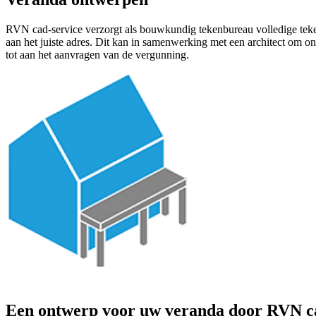
RVN cad-service verzorgt als bouwkundig tekenbureau volledige tek
aan het juiste adres. Dit kan in samenwerking met een architect om o
tot aan het aanvragen van de vergunning.
Een ontwerp voor uw veranda door RVN c