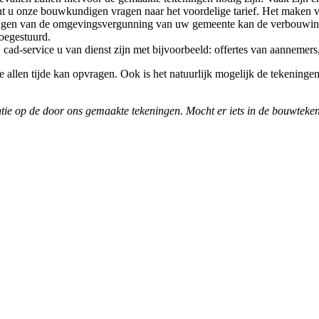
 u onze bouwkundigen vragen naar het voordelige tarief. Het maken van 
ngen van de omgevingsvergunning van uw gemeente kan de verbouwing
toegestuurd.
-service u van dienst zijn met bijvoorbeeld: offertes van aannemers
 allen tijde kan opvragen. Ook is het natuurlijk mogelijk de tekeningen 
 op de door ons gemaakte tekeningen. Mocht er iets in de bouwtekening