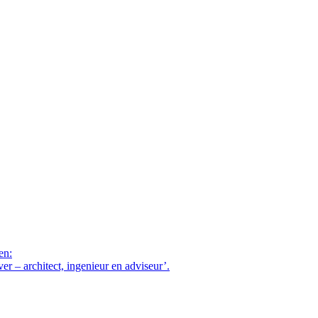
en:
– architect, ingenieur en adviseur’.