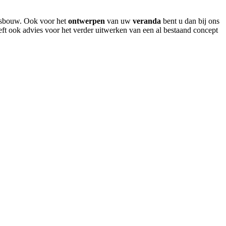
itsbouw. Ook voor het
ontwerpen
van uw
veranda
bent u dan bij ons
eft ook advies voor het verder uitwerken van een al bestaand concept