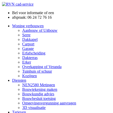
Bel voor informatie of een
afspraak: 06 24 72 76 16
Woning verbouwen
Aanbouw of Uitbouw
Serre
Dakkapel
Carport
Garage
Erfafscheiding
Dakterras
Erker
Overkapping of Veranda
Tuinhuis of schuur
Kozijnen
Diensten
NEN2580 Metingen
Bouwtekening maken
Bouwkundig advies
Bouwbesluit toetsing
Omgevingsvergunning aanvragen
3D visualisatie
Tarieven