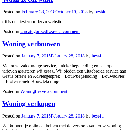
Posted on
February 28, 2018
October 19, 2018
by
best4u
dit is een test voor dervn website
Posted in
Uncategorized
Leave a comment
Woning verbouwen
Posted on
January 7, 2015
February 28, 2018
by
best4u
Met onze vakkundige service, unieke begeleiding en scherpe
tarieven assisteren wij graag. Wij bieden een uitgebreide service aan:
Gratis offerte en Adviesgesprek – Bouwbegeleiding – Bouwadvies
– Professionele Bouwtekeningen
Posted in
Woning
Leave a comment
Woning verkopen
Posted on
January 7, 2015
February 28, 2018
by
best4u
Wij kunnen je optimaal helpen met de verkoop van jouw woning.