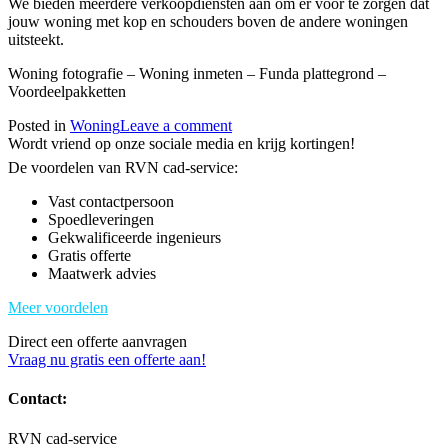
We bieden meerdere verkoopdiensten aan om er voor te zorgen dat
jouw woning met kop en schouders boven de andere woningen
uitsteekt.
Woning fotografie – Woning inmeten – Funda plattegrond –
Voordeelpakketten
Posted in
Woning
Leave a comment
Wordt vriend op onze sociale media en krijg kortingen!
De voordelen van RVN cad-service:
Vast contactpersoon
Spoedleveringen
Gekwalificeerde ingenieurs
Gratis offerte
Maatwerk advies
Meer voordelen
Direct een offerte aanvragen
Vraag nu gratis een offerte aan!
Contact:
RVN cad-service