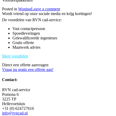
Voordeelpakketten
Posted in
Woning
Leave a comment
Wordt vriend op onze sociale media en krijg kortingen!
De voordelen van RVN cad-service:
Vast contactpersoon
Spoedleveringen
Gekwalificeerde ingenieurs
Gratis offerte
Maatwerk advies
Meer voordelen
Direct een offerte aanvragen
Vraag nu gratis een offerte aan!
Contact:
RVN cad-service
Pomona 6
3225 TP
Hellevoetsluis
+31 (0) 624727616
info@rvncad.nl