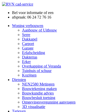
Bel voor informatie of een
afspraak: 06 24 72 76 16
Woning verbouwen
Aanbouw of Uitbouw
Serre
Dakkapel
Carport
Garage
Erfafscheiding
Dakterras
Erker
Overkapping of Veranda
Tuinhuis of schuur
Kozijnen
Diensten
NEN2580 Metingen
Bouwtekening maken
Bouwkundig advies
Bouwbesluit toetsing
Omgevingsvergunning aanvragen
3D visualisatie
Tarieven